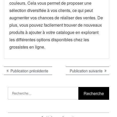
couleurs. Cela vous permet de proposer une
sélection diversifiée à vos clients, ce qui peut
augmenter vos chances de réaliser des ventes. De
plus, vous pouvez facilement trouver de nouveaux
produits à ajouter à votre catalogue en explorant
les différentes options disponibles chez les
grossistes en ligne.
Navigation
Publication
Publicat
Publication précédente
Publication suivante
précédente :
suivante 
de
l’article