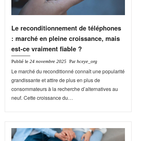
Le reconditionnement de téléphones
: marché en pleine croissance, mais
est-ce vraiment fiable ?
Publié le
24 novembre 2025
Par
hceye_org
Le marché du reconditionné connaît une popularité
grandissante et attire de plus en plus de
consommateurs à la recherche d’alternatives au
neuf. Cette croissance du…