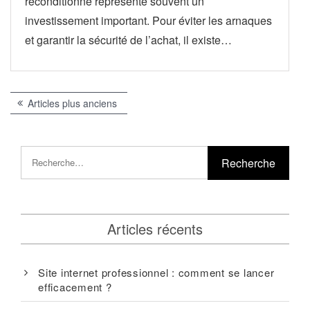
reconditionné représente souvent un
investissement important. Pour éviter les arnaques
et garantir la sécurité de l’achat, il existe…
Navigation
Articles plus anciens
des
articles
Articles récents
Site internet professionnel : comment se lancer
efficacement ?