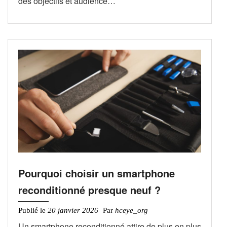
des objectifs et audience…
Pourquoi choisir un smartphone
reconditionné presque neuf ?
Publié le
20 janvier 2026
Par
hceye_org
Un smartphone reconditionné attire de plus en plus