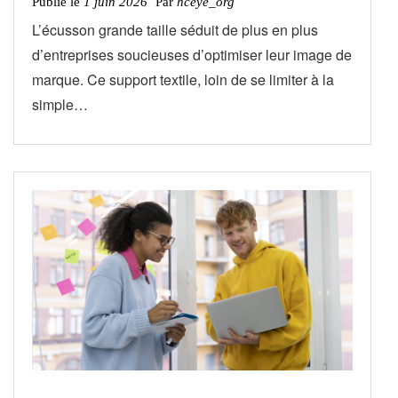
Publié le
1 juin 2026
Par
hceye_org
L’écusson grande taille séduit de plus en plus
d’entreprises soucieuses d’optimiser leur image de
marque. Ce support textile, loin de se limiter à la
simple…