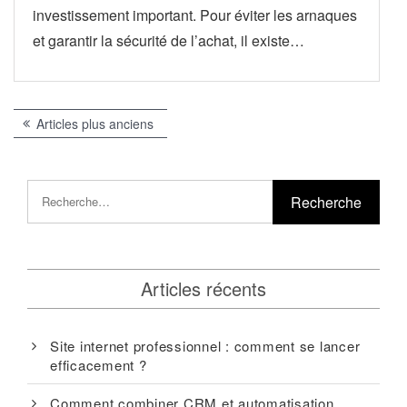
investissement important. Pour éviter les arnaques
et garantir la sécurité de l’achat, il existe…
Navigation
Articles plus anciens
des
articles
Articles récents
Site internet professionnel : comment se lancer
efficacement ?
Comment combiner CRM et automatisation